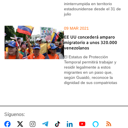
ininterrumpida en territorio
estadounidense desde el 31 de
julio
09 MAR 2021
EE UU concederá amparo
migratorio a unos 320.000
venezolanos
El Estatus de Protección
Temporal permitirá trabajar y
residir legalmente a estos
migrantes en un paso que,
según Guaidó, reconoce la
dignidad de sus compatriotas
Síguenos: