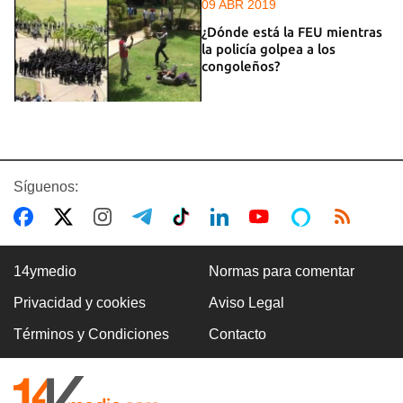
09 ABR 2019
¿Dónde está la FEU mientras
la policía golpea a los
congoleños?
Síguenos:
14ymedio
Normas para comentar
Privacidad y cookies
Aviso Legal
Términos y Condiciones
Contacto