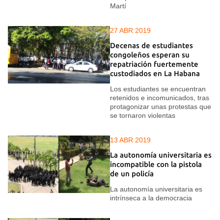
Martí
27 ABR 2019
Decenas de estudiantes
congoleños esperan su
repatriación fuertemente
custodiados en La Habana
Los estudiantes se encuentran
retenidos e incomunicados, tras
protagonizar unas protestas que
se tornaron violentas
13 ABR 2019
La autonomía universitaria es
incompatible con la pistola
de un policía
La autonomía universitaria es
intrínseca a la democracia