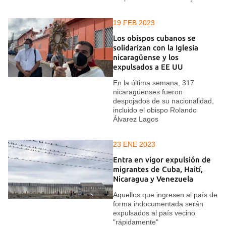
19 FEB 2023
Los obispos cubanos se
solidarizan con la Iglesia
nicaragüense y los
expulsados a EE UU
En la última semana, 317
nicaragüenses fueron
despojados de su nacionalidad,
incluido el obispo Rolando
Álvarez Lagos
23 ENE 2023
Entra en vigor expulsión de
migrantes de Cuba, Haití,
Nicaragua y Venezuela
Aquellos que ingresen al país de
forma indocumentada serán
expulsados al país vecino
"rápidamente"