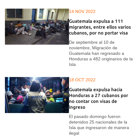
14 NOV 2022
Guatemala expulsa a 111
migrantes, entre ellos varios
cubanos, por no portar visa
De septiembre al 10 de
noviembre, Migración de
Guatemala han regresado a
Honduras a 482 originarios de la
Isla
18 OCT 2022
Guatemala expulsa hacia
Honduras a 27 cubanos por
no contar con visas de
ingreso
El pasado domingo fueron
detenidos 25 nacionales de la
Isla que ingresaron de manera
ilegal