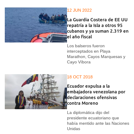
12 JUN 2022
La Guardia Costera de EE UU
repatría a la Isla a otros 95
cubanos y ya suman 2.319 en
el año fiscal
Los balseros fueron
interceptados en Playa
Marathon, Cayos Marquesas y
Cayo Víbora
18 OCT 2018
Ecuador expulsa a la
embajadora venezolana por
declaraciones ofensivas
contra Moreno
La diplomática dijo del
presidente ecuatoriano que
había mentido ante las Naciones
Unidas