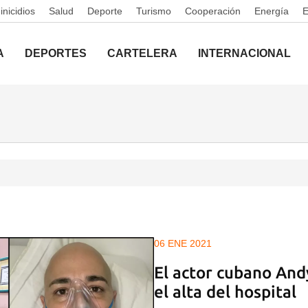
nicidios
Salud
Deporte
Turismo
Cooperación
Energía
A
DEPORTES
CARTELERA
INTERNACIONAL
06 ENE 2021
El actor cubano And
el alta del hospital