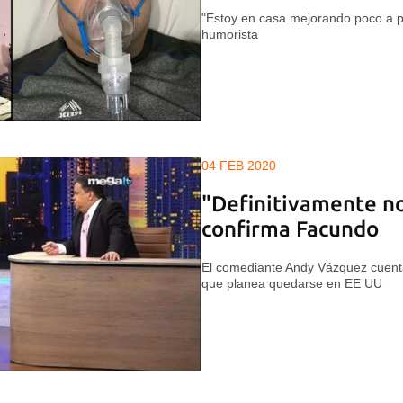
"Estoy en casa mejorando poco a po
humorista
04 FEB 2020
"Definitivamente no
confirma Facundo
El comediante Andy Vázquez cuenta
que planea quedarse en EE UU