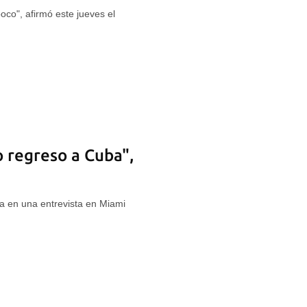
co", afirmó este jueves el
 regreso a Cuba",
 en una entrevista en Miami