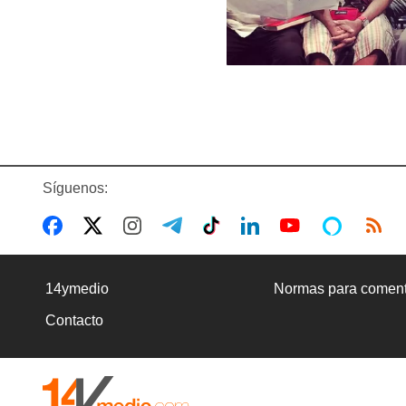
Síguenos:
14ymedio
Normas para coment
Contacto