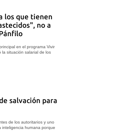
a los que tienen
stecidos", no a
Pánfilo
principal en el programa Vivir
la situación salarial de los
de salvación para
ntes de los autoritarios y uno
a inteligencia humana porque