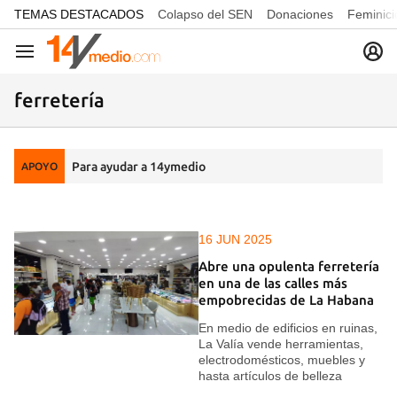
common.go-to-content
TEMAS DESTACADOS
Colapso del SEN
Donaciones
Feminici
Navegación
ferretería
Para ayudar a 14ymedio
APOYO
16 JUN 2025
Abre una opulenta ferretería
en una de las calles más
empobrecidas de La Habana
En medio de edificios en ruinas,
La Valía vende herramientas,
electrodomésticos, muebles y
hasta artículos de belleza