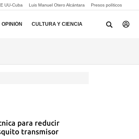
EE UU-Cuba
Luis Manuel Otero Alcántara
Presos políticos
OPINIÓN
CULTURA Y CIENCIA
nica para reducir
squito transmisor