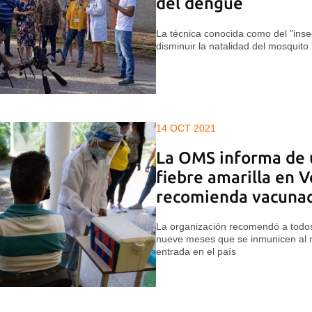
del dengue
La técnica conocida como del "insec
disminuir la natalidad del mosquito
14 OCT 2021
La OMS informa de 
fiebre amarilla en 
recomienda vacuna
La organización recomendó a todos
nueve meses que se inmunicen al 
entrada en el país