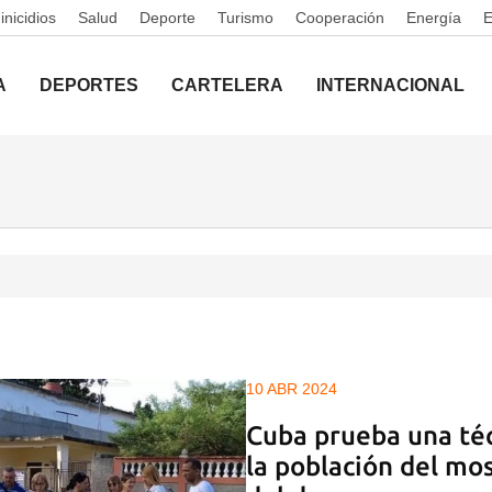
nicidios
Salud
Deporte
Turismo
Cooperación
Energía
A
DEPORTES
CARTELERA
INTERNACIONAL
10 ABR 2024
Cuba prueba una téc
la población del mo