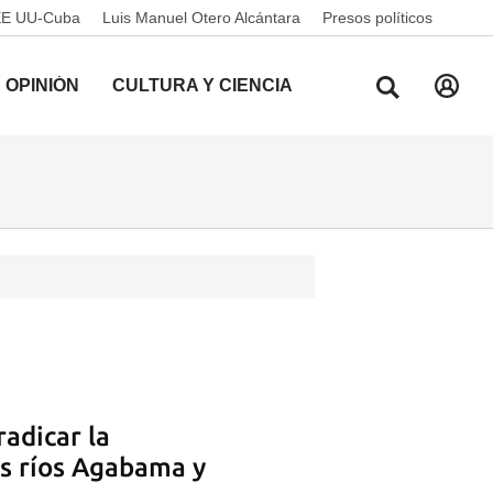
EE UU-Cuba
Luis Manuel Otero Alcántara
Presos políticos
OPINIÓN
CULTURA Y CIENCIA
adicar la
s ríos Agabama y