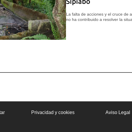
Sipiabo
La falta de acciones y el cruce de 
no ha contribuido a resolver la situ
ar
Privacidad y cookies
Aviso Legal