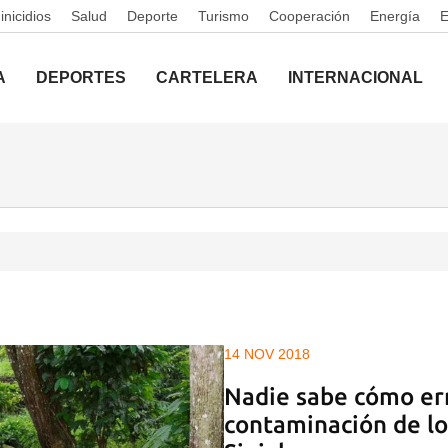
nicidios
Salud
Deporte
Turismo
Cooperación
Energía
A
DEPORTES
CARTELERA
INTERNACIONAL
14 NOV 2018
Nadie sabe cómo err
contaminación de lo