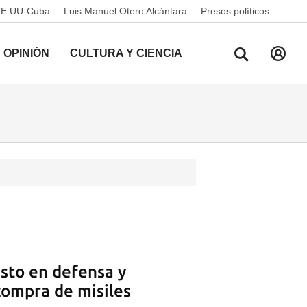
EE UU-Cuba
Luis Manuel Otero Alcántara
Presos políticos
OPINIÓN
CULTURA Y CIENCIA
sto en defensa y
 compra de misiles