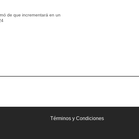
ormó de que incrementará en un
24
Términos y Condiciones