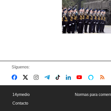
Síguenos:
14ymedio
Normas para coment
Contacto