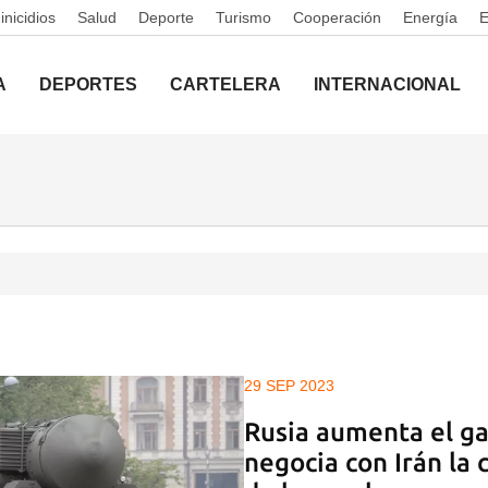
nicidios
Salud
Deporte
Turismo
Cooperación
Energía
A
DEPORTES
CARTELERA
INTERNACIONAL
29 SEP 2023
Rusia aumenta el ga
negocia con Irán la