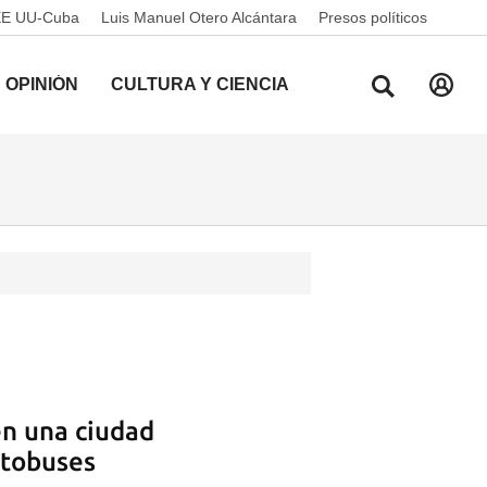
EE UU-Cuba
Luis Manuel Otero Alcántara
Presos políticos
OPINIÓN
CULTURA Y CIENCIA
en una ciudad
utobuses