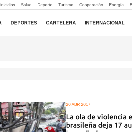
nicidios
Salud
Deporte
Turismo
Cooperación
Energía
A
DEPORTES
CARTELERA
INTERNACIONAL
20 ABR 2017
La ola de violencia 
brasileña deja 17 a