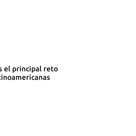
s el principal reto
atinoamericanas