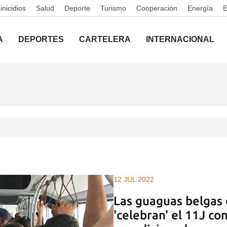
nicidios
Salud
Deporte
Turismo
Cooperación
Energía
A
DEPORTES
CARTELERA
INTERNACIONAL
12 JUL 2022
Las guaguas belgas
'celebran' el 11J con