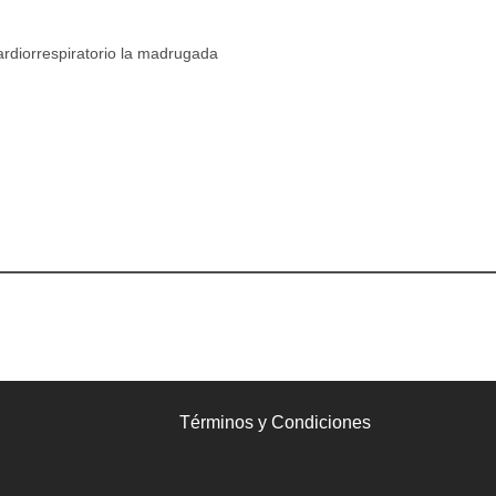
cardiorrespiratorio la madrugada
Términos y Condiciones