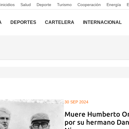
nicidios
Salud
Deporte
Turismo
Cooperación
Energía
A
DEPORTES
CARTELERA
INTERNACIONAL
30 SEP 2024
Muere Humberto Or
por su hermano Dani