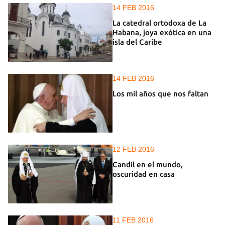
14 FEB 2016
La catedral ortodoxa de La
Habana, joya exótica en una
isla del Caribe
14 FEB 2016
Los mil años que nos faltan
12 FEB 2016
Candil en el mundo,
oscuridad en casa
11 FEB 2016