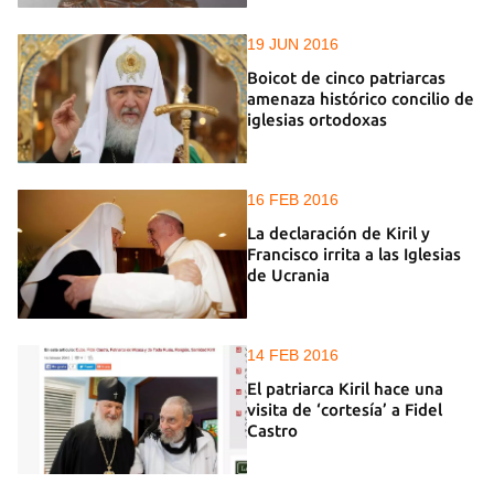
19 JUN 2016
Boicot de cinco patriarcas
amenaza histórico concilio de
iglesias ortodoxas
16 FEB 2016
La declaración de Kiril y
Francisco irrita a las Iglesias
de Ucrania
14 FEB 2016
El patriarca Kiril hace una
visita de ‘cortesía’ a Fidel
Castro