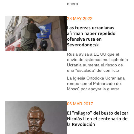
enero
28 MAY 2022
Las fuerzas ucranianas
afirman haber repelido
ofensiva rusa en
Severodonetsk
Rusia avisa a EE UU que el
envío de sistemas multicohete a
Ucrania aumenta el riesgo de
una "escalada" del conflicto
La Iglesia Ortodoxa Ucraniana
rompe con el Patriarcado de
Moscú por apoyar la guerra
06 MAR 2017
El "milagro" del busto del zar
Nicolás II en el centenario de
la Revolución