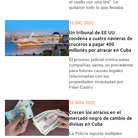
el cuello con una tira". Le
quitaron todo lo que llevaba
31 DIC 2022
Un tribunal de EE UU
condena a cuatro navieras de
cruceros a pagar 400
millones por atracar en Cuba
El proceso judicial contra estas
compañías sienta un precedente
para futuras causas legales
relacionadas con las
propiedades incautadas por
Fidel Castro
12 NOV 2022
Crecen los atracos en el
mercado negro de cambio de
divisas en Cuba
La Policía reporta múltiples