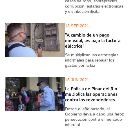
casos de robo, sobreprecios,
corrupción, estafas electrónicas
y distribución ilícita
13 SEP 2021
"A cambio de un pago
mensual, les bajo la factura
eléctrica"
Se multiplican las estrategias
informales para rebajar los
gastos por la luz
18 JUN 2021
La Policía de Pinar del Río
multiplica las operaciones
contra los revendedores
Desde el año pasado, el
Gobierno lleva a cabo una feroz
persecución contra el mercado
informal