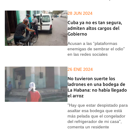
28 JUN 2024
Cuba ya no es tan segura,
admiten altos cargos del
Gobierno
Acusan a las “plataformas
enemigas de sembrar el odio"
en las redes sociales
26 ENE 2024
No tuvieron suerte los
ladrones en una bodega de
La Habana: no había llegado
el arroz
"Hay que estar despistado para
asaltar esa bodega que está
más pelada que el congelador
del refrigerador de mi casa",
comenta un residente