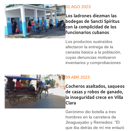
01 AGO 2023
Los ladrones diezman las
bodegas de Sancti Spíritus
con la complicidad de los
funcionarios cubanos
Los productos sustraídos
afectaron la entrega de la
canasta básica a la población,
cuyas denuncias motivaron
inventarios y comprobaciones
09 ABR 2023
Cocheros asaltados, saqueos
de casas y robos de ganado,
la inseguridad crece en Villa
Clara
Gerónimo dio botella a tres
hombres en la carretera de
Jinaguayabo y Remedios: "El
que iba detrás de mí me enlazó