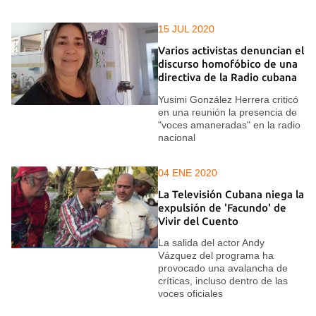
15 JUL 2020
Varios activistas denuncian el
discurso homofóbico de una
directiva de la Radio cubana
Yusimi González Herrera criticó
en una reunión la presencia de
"voces amaneradas" en la radio
nacional
04 ENE 2020
La Televisión Cubana niega la
expulsión de 'Facundo' de
Vivir del Cuento
La salida del actor Andy
Vázquez del programa ha
provocado una avalancha de
críticas, incluso dentro de las
voces oficiales