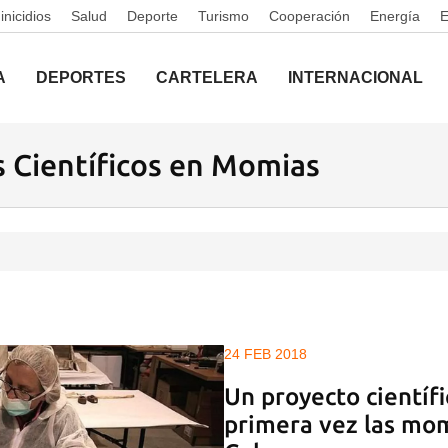
nicidios
Salud
Deporte
Turismo
Cooperación
Energía
A
DEPORTES
CARTELERA
INTERNACIONAL
s Científicos en Momias
24 FEB 2018
Un proyecto científi
primera vez las mo