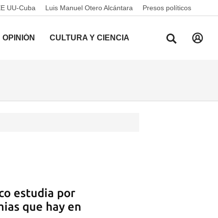
EE UU-Cuba
Luis Manuel Otero Alcántara
Presos políticos
OPINIÓN
CULTURA Y CIENCIA
co estudia por
mias que hay en