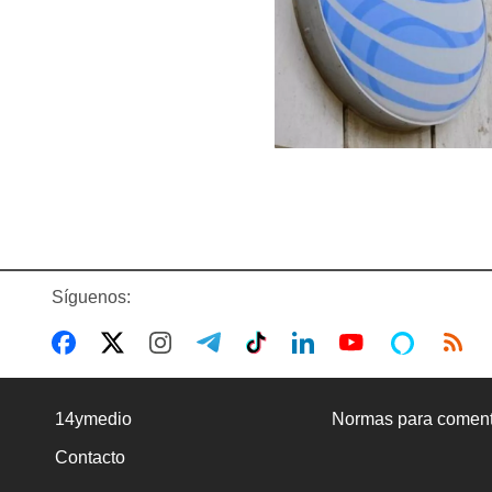
Síguenos:
14ymedio
Normas para coment
Contacto