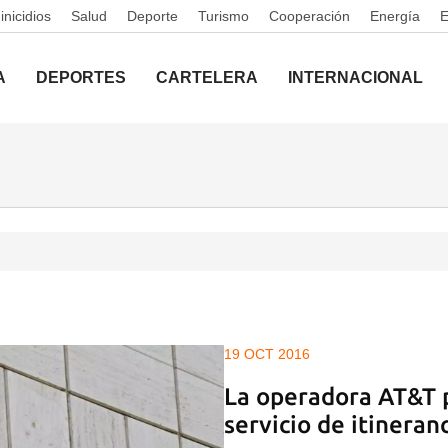
nicidios
Salud
Deporte
Turismo
Cooperación
Energía
A
DEPORTES
CARTELERA
INTERNACIONAL
19 OCT 2016
La operadora AT&T 
servicio de itineran