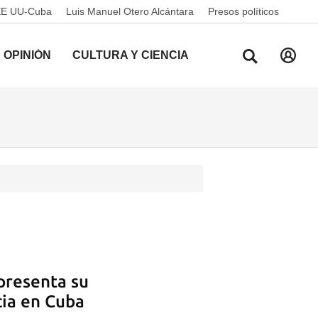
EE UU-Cuba
Luis Manuel Otero Alcántara
Presos políticos
OPINIÓN
CULTURA Y CIENCIA
presenta su
cia en Cuba