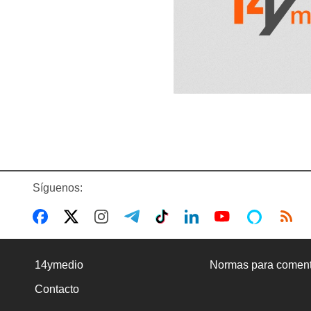
Síguenos:
14ymedio
Normas para coment
Contacto