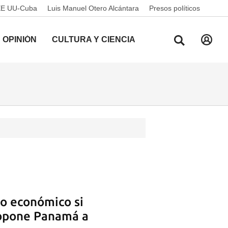
EE UU-Cuba
Luis Manuel Otero Alcántara
Presos políticos
OPINIÓN
CULTURA Y CIENCIA
yo económico si
propone Panamá a