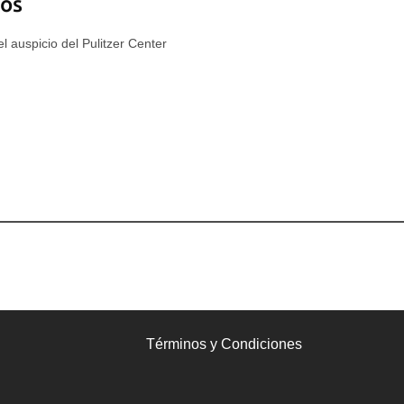
nos
l auspicio del Pulitzer Center
Términos y Condiciones