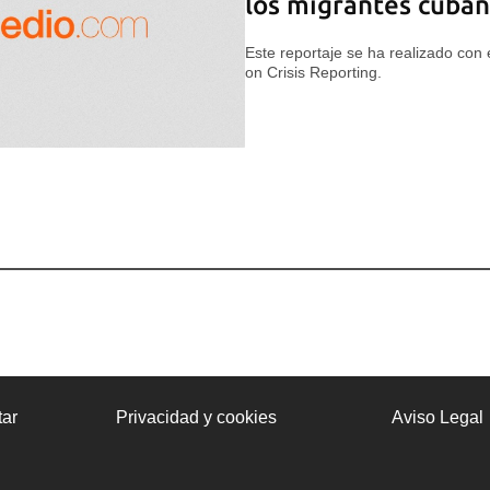
los migrantes cuba
Este reportaje se ha realizado con e
on Crisis Reporting.
ar
Privacidad y cookies
Aviso Legal