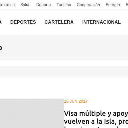
nicidios
Salud
Deporte
Turismo
Cooperación
Energía
A
DEPORTES
CARTELERA
INTERNACIONAL
o
18 JUN 2017
Visa múltiple y apo
vuelven a la Isla, 