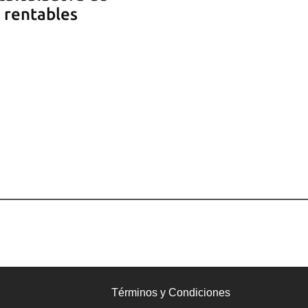
s rentables
Términos y Condiciones