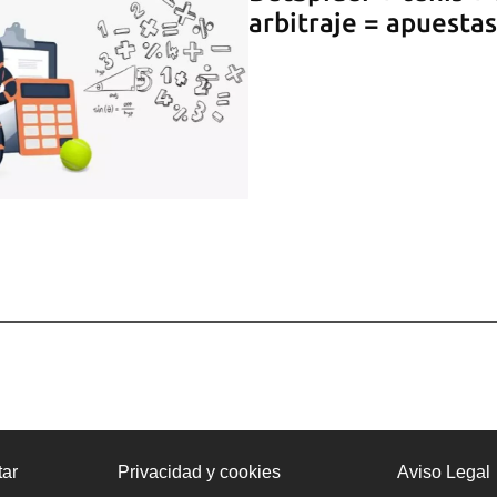
arbitraje = apuesta
ar
Privacidad y cookies
Aviso Legal