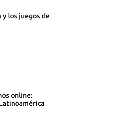
 y los juegos de
nos online:
 Latinoamérica