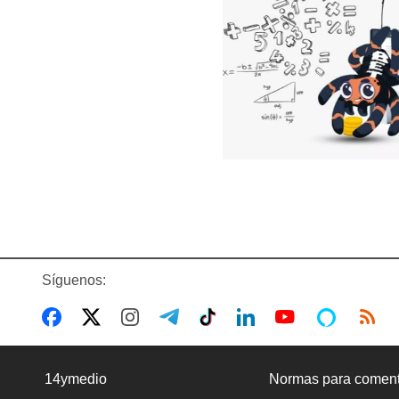
Síguenos:
14ymedio
Normas para coment