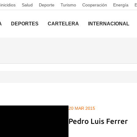
nicidios
Salud
Deporte
Turismo
Cooperación
Energía
A
DEPORTES
CARTELERA
INTERNACIONAL
20 MAR 2015
Pedro Luis Ferrer