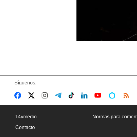
Síguenos:
14ymedio
Normas para coment
Contacto