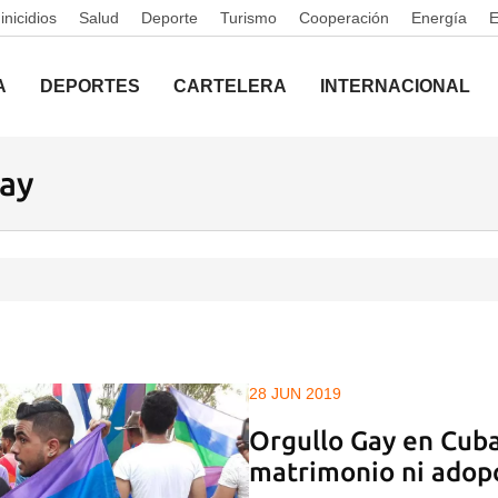
nicidios
Salud
Deporte
Turismo
Cooperación
Energía
A
DEPORTES
CARTELERA
INTERNACIONAL
gay
28 JUN 2019
Orgullo Gay en Cuba
matrimonio ni adop