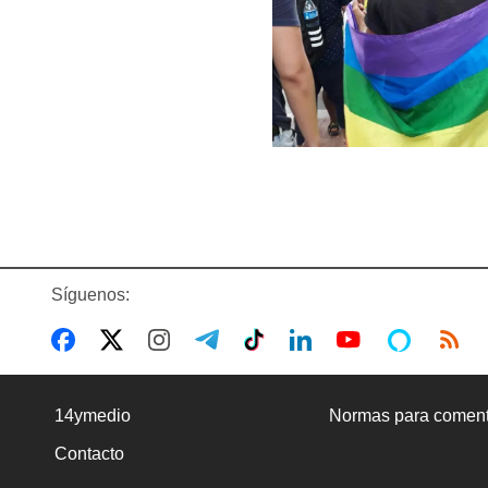
Síguenos:
14ymedio
Normas para coment
Contacto