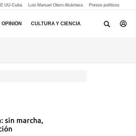
EE UU-Cuba
Luis Manuel Otero Alcántara
Presos políticos
OPINIÓN
CULTURA Y CIENCIA
: sin marcha,
ción