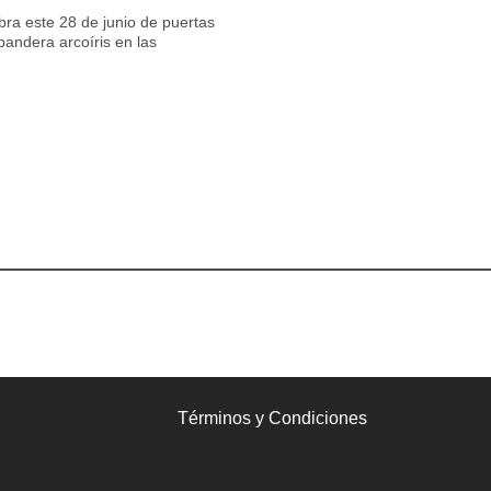
ra este 28 de junio de puertas
bandera arcoíris en las
Términos y Condiciones