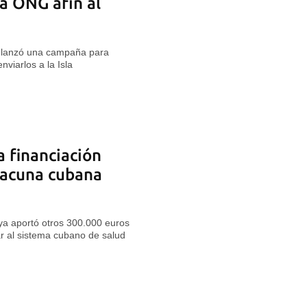
a ONG afín al
 lanzó una campaña para
viarlos a la Isla
 financiación
vacuna cubana
a aportó otros 300.000 euros
r al sistema cubano de salud