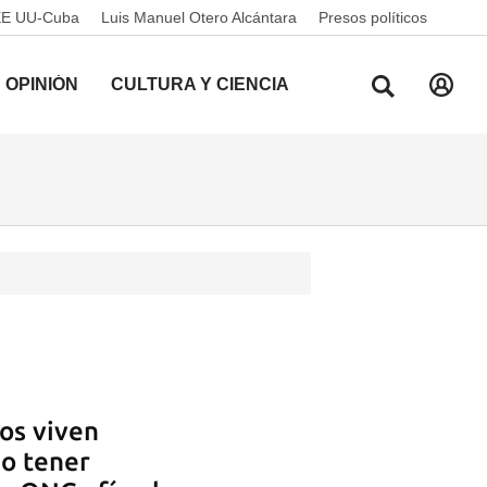
EE UU-Cuba
Luis Manuel Otero Alcántara
Presos políticos
OPINIÓN
CULTURA Y CIENCIA
os viven
no tener