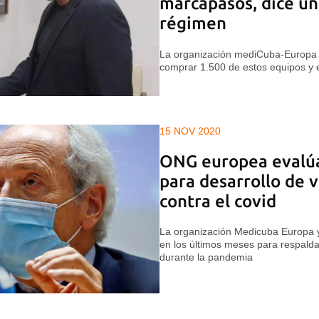
marcapasos, dice un
régimen
La organización mediCuba-Europa
comprar 1.500 de estos equipos y en
15 NOV 2020
ONG europea evalúa
para desarrollo de 
contra el covid
La organización Medicuba Europa y
en los últimos meses para respalda
durante la pandemia