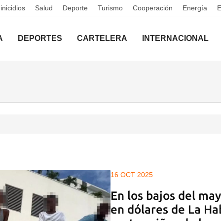
nicidios
Salud
Deporte
Turismo
Cooperación
Energía
A
DEPORTES
CARTELERA
INTERNACIONAL
16 OCT 2025
En los bajos del m
en dólares de La H