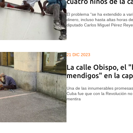
cuatro niños de la ca
El problema “se ha extendido a var
dinero, incluso hasta altas horas de
diputado Carlos Miguel Pérez Rey
21 DIC 2023
La calle Obispo, el 
mendigos" en la cap
Una de las innumerables promesas 
Cuba fue que con la Revolución no 
mentira