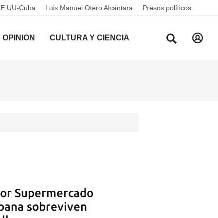
EE UU-Cuba
Luis Manuel Otero Alcántara
Presos políticos
OPINIÓN
CULTURA Y CIENCIA
ayor Supermercado
abana sobreviven