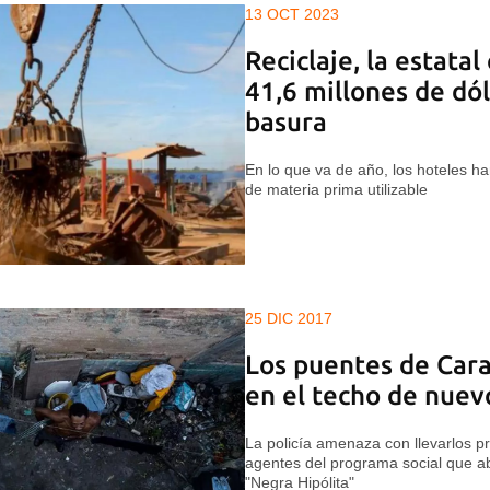
13 OCT 2023
Reciclaje, la estata
41,6 millones de dó
basura
En lo que va de año, los hoteles h
de materia prima utilizable
25 DIC 2017
Los puentes de Cara
en el techo de nuev
La policía amenaza con llevarlos p
agentes del programa social que ab
"Negra Hipólita"