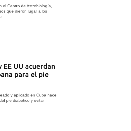
o el Centro de Astrobiología,
os que dieron lugar a los
ar
 y EE UU acuerdan
ana para el pie
reado y aplicado en Cuba hace
el pie diabético y evitar