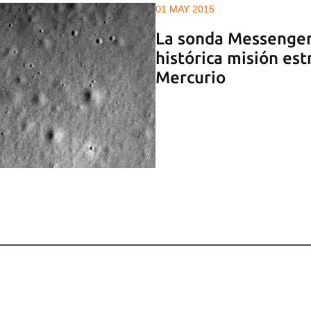
01 MAY 2015
La sonda Messenger
histórica misión est
Mercurio