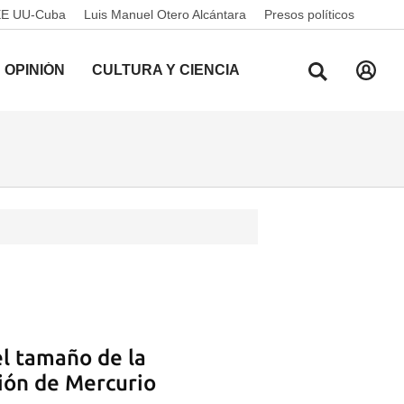
EE UU-Cuba
Luis Manuel Otero Alcántara
Presos políticos
OPINIÓN
CULTURA Y CIENCIA
l tamaño de la
ción de Mercurio