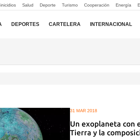
nicidios
Salud
Deporte
Turismo
Cooperación
Energía
A
DEPORTES
CARTELERA
INTERNACIONAL
31 MAR 2018
Un exoplaneta con e
Tierra y la composi