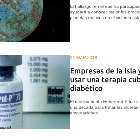
El hallazgo, en el que ha participad
ayudará a conocer mejor los proces
planetas rocosos en el sistema sol
21 MAR 2018
Empresas de la Isla
usar una terapia cub
diabético
El medicamento Heberprot-P fue c
una década para tratar las úlceras d
amputaciones