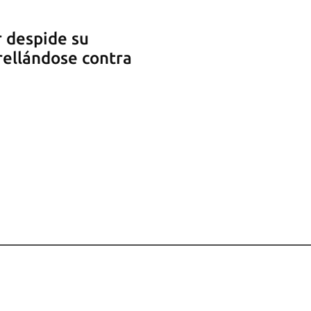
 despide su
rellándose contra