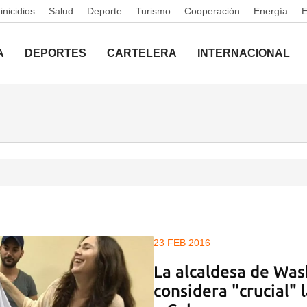
nicidios
Salud
Deporte
Turismo
Cooperación
Energía
A
DEPORTES
CARTELERA
INTERNACIONAL
23 FEB 2016
La alcaldesa de Wa
considera "crucial" 