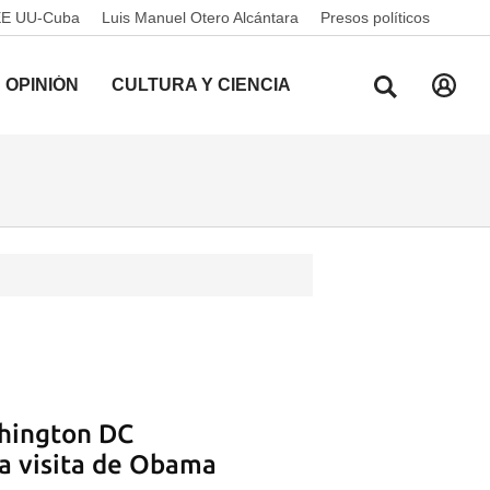
EE UU-Cuba
Luis Manuel Otero Alcántara
Presos políticos
OPINIÓN
CULTURA Y CIENCIA
shington DC
la visita de Obama