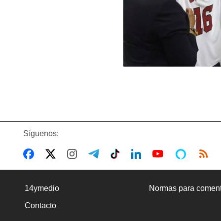
Síguenos:
14ymedio
Normas para coment
Contacto