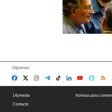
Síguenos:
14ymedio
Normas para coment
Contacto