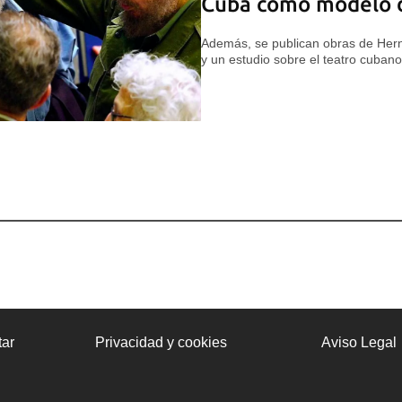
Cuba como modelo de
Además, se publican obras de Hern
y un estudio sobre el teatro cubano
ar
Privacidad y cookies
Aviso Legal