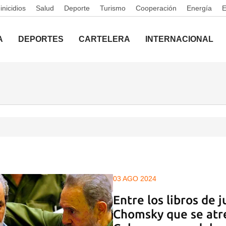
nicidios
Salud
Deporte
Turismo
Cooperación
Energía
A
DEPORTES
CARTELERA
INTERNACIONAL
03 AGO 2024
Entre los libros de j
Chomsky que se atr