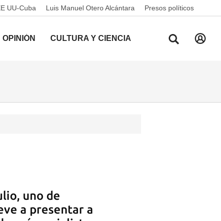
EE UU-Cuba
Luis Manuel Otero Alcántara
Presos políticos
OPINIÓN
CULTURA Y CIENCIA
ulio, uno de
eve a presentar a