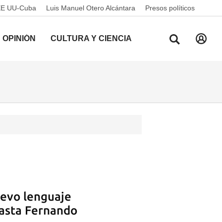
EE UU-Cuba
Luis Manuel Otero Alcántara
Presos políticos
OPINIÓN
CULTURA Y CIENCIA
uevo lenguaje
neasta Fernando