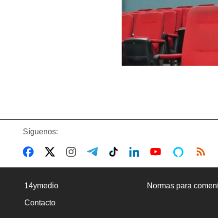
Síguenos:
14ymedio
Normas para coment
Contacto