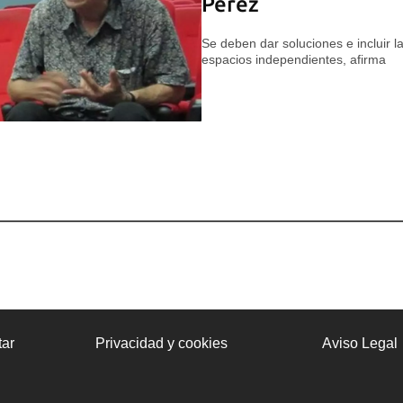
Pérez
Se deben dar soluciones e incluir la
espacios independientes, afirma
ar
Privacidad y cookies
Aviso Legal