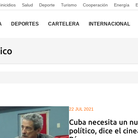
nicidios
Salud
Deporte
Turismo
Cooperación
Energía
A
DEPORTES
CARTELERA
INTERNACIONAL
ico
22 JUL 2021
Cuba necesita un n
político, dice el ci