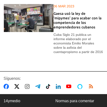
06 MAR 2023
Gaesa usó la ley de
'mipymes' para acabar con la
competencia de los
emprendedores cubanos
Cuba Siglo 21 publica un
informe elaborado por el
economista Emilio Morales
sobre la asfixia del
cuentapropismo a partir de 2016
Síguenos:
14ymedio
Normas para comentar