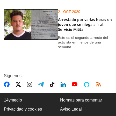
21 OCT 2020
Arrestado por varias horas un
joven que se niega a ir al
Servicio Militar
Este es el segundo arresto del
activista en menos de una
semana
Síguenos:
14ymedio
Normas para comentar
Privacidad y cookies
Aviso Legal