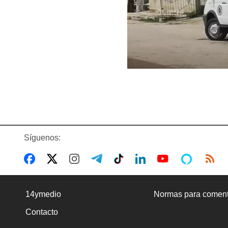
Síguenos:
14ymedio
Normas para coment
Contacto