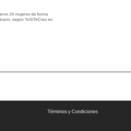
ieron 24 mujeres de forma
 vicario, según YoSíTeCreo en
Términos y Condiciones