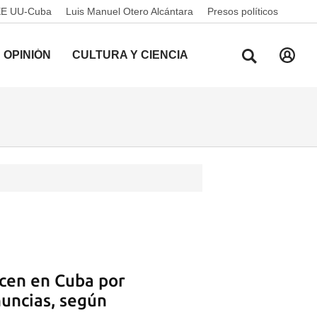
EE UU-Cuba
Luis Manuel Otero Alcántara
Presos políticos
OPINIÓN
CULTURA Y CIENCIA
ecen en Cuba por
nuncias, según