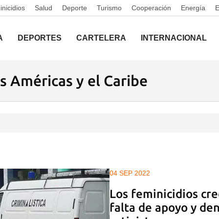
nicidios
Salud
Deporte
Turismo
Cooperación
Energía
A
DEPORTES
CARTELERA
INTERNACIONAL
s Américas y el Caribe
04 SEP 2022
Los feminicidios cr
falta de apoyo y de