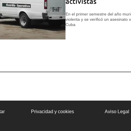
activistas
En el primer semestre del año mur
violenta y se verificó un asesinato
Cuba
ar
Privacidad y cookies
Aviso Legal