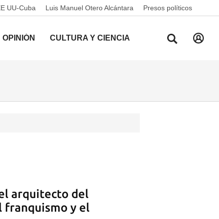
EE UU-Cuba
Luis Manuel Otero Alcántara
Presos políticos
OPINIÓN
CULTURA Y CIENCIA
l arquitecto del
l franquismo y el