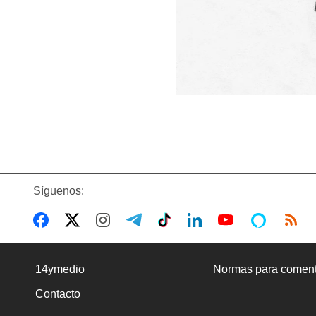
Síguenos:
14ymedio
Normas para coment
Contacto