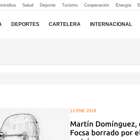
nicidios
Salud
Deporte
Turismo
Cooperación
Energía
A
DEPORTES
CARTELERA
INTERNACIONAL
13 ENE 2018
Martín Domínguez, e
Focsa borrado por e