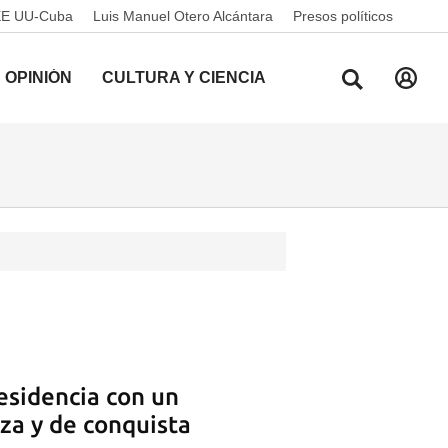
EE UU-Cuba
Luis Manuel Otero Alcántara
Presos políticos
OPINIÓN
CULTURA Y CIENCIA
esidencia con un
za y de conquista