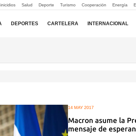
nicidios
Salud
Deporte
Turismo
Cooperación
Energía
A
DEPORTES
CARTELERA
INTERNACIONAL
14 MAY 2017
Macron asume la Pr
mensaje de esperan