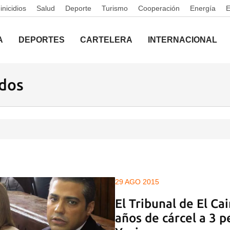
nicidios
Salud
Deporte
Turismo
Cooperación
Energía
A
DEPORTES
CARTELERA
INTERNACIONAL
ados
29 AGO 2015
El Tribunal de El Ca
años de cárcel a 3 p