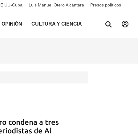
EE UU-Cuba
Luis Manuel Otero Alcántara
Presos políticos
OPINIÓN
CULTURA Y CIENCIA
iro condena a tres
eriodistas de Al