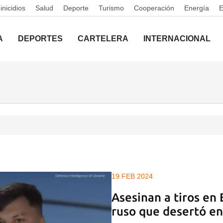
nicidios
Salud
Deporte
Turismo
Cooperación
Energía
A
DEPORTES
CARTELERA
INTERNACIONAL
19 FEB 2024
Asesinan a tiros en 
ruso que desertó en