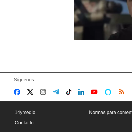
Síguenos:
14ymedio
Normas para coment
Contacto