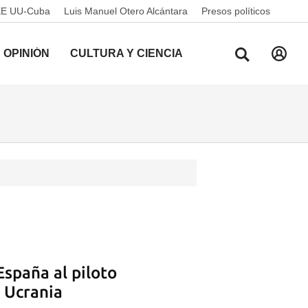
EE UU-Cuba
Luis Manuel Otero Alcántara
Presos políticos
OPINIÓN
CULTURA Y CIENCIA
España al piloto
 Ucrania