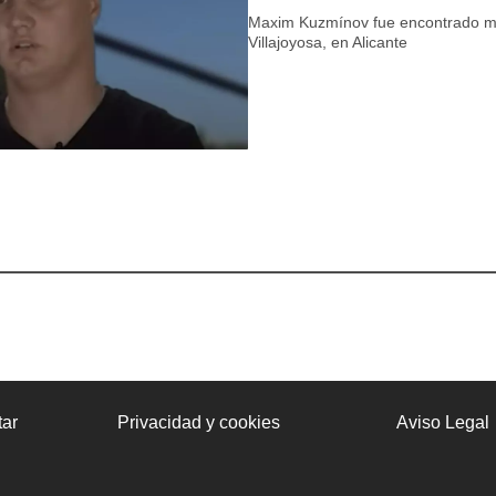
Maxim Kuzmínov fue encontrado mu
Villajoyosa, en Alicante
ar
Privacidad y cookies
Aviso Legal