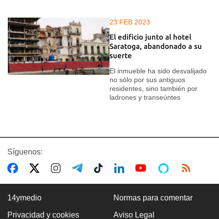
23 FEB 2023
El edificio junto al hotel
Saratoga, abandonado a su
suerte
El inmueble ha sido desvalijado
no sólo por sus antiguos
residentes, sino también por
ladrones y transeúntes
Síguenos:
14ymedio
Normas para comentar
Privacidad y cookies
Aviso Legal