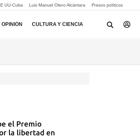
EE UU-Cuba
Luis Manuel Otero Alcántara
Presos políticos
OPINIÓN
CULTURA Y CIENCIA
be el Premio
or la libertad en