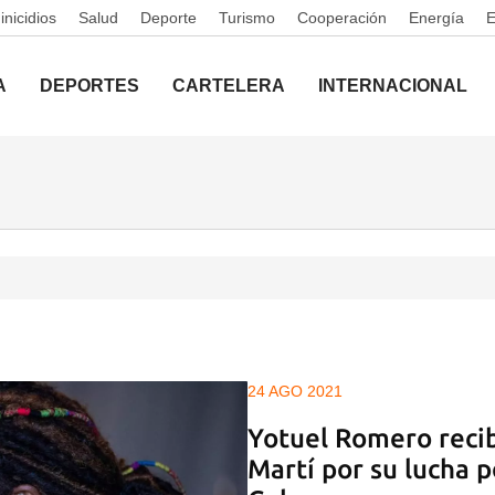
nicidios
Salud
Deporte
Turismo
Cooperación
Energía
A
DEPORTES
CARTELERA
INTERNACIONAL
24 AGO 2021
Yotuel Romero reci
Martí por su lucha p