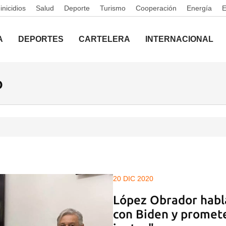
nicidios
Salud
Deporte
Turismo
Cooperación
Energía
A
DEPORTES
CARTELERA
INTERNACIONAL
o
20 DIC 2020
López Obrador habl
con Biden y promete