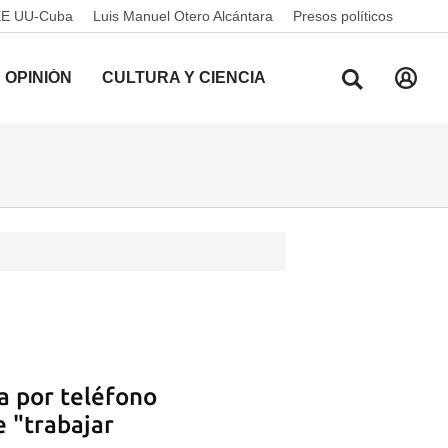
EE UU-Cuba
Luis Manuel Otero Alcántara
Presos políticos
OPINIÓN
CULTURA Y CIENCIA
a por teléfono
 "trabajar