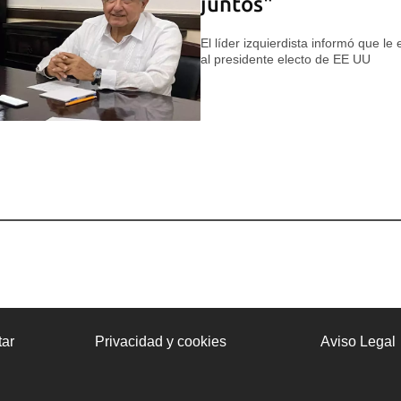
juntos"
El líder izquierdista informó que le
al presidente electo de EE UU
ar
Privacidad y cookies
Aviso Legal