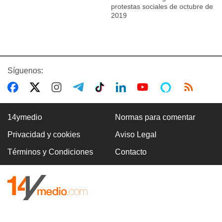
protestas sociales de octubre de
2019
Síguenos:
14ymedio
Normas para comentar
Privacidad y cookies
Aviso Legal
Términos y Condiciones
Contacto