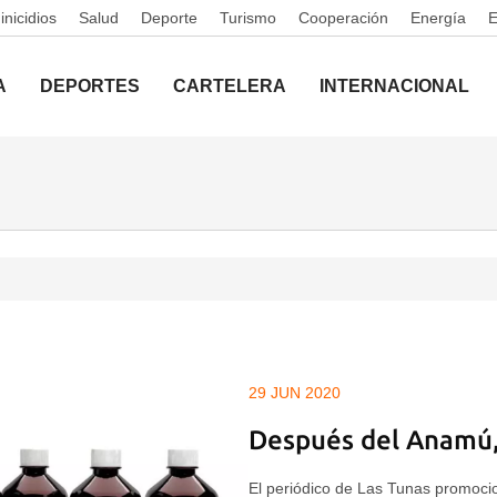
nicidios
Salud
Deporte
Turismo
Cooperación
Energía
A
DEPORTES
CARTELERA
INTERNACIONAL
29 JUN 2020
Después del Anamú,
El periódico de Las Tunas promoci