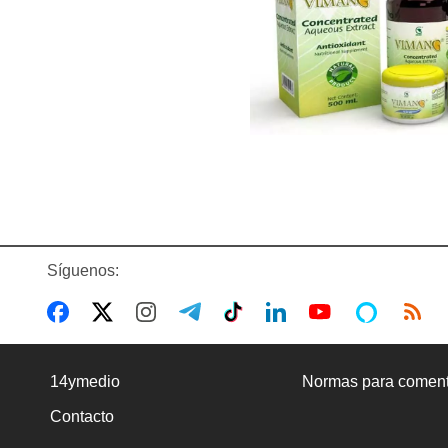
Síguenos:
14ymedio
Normas para coment
Contacto