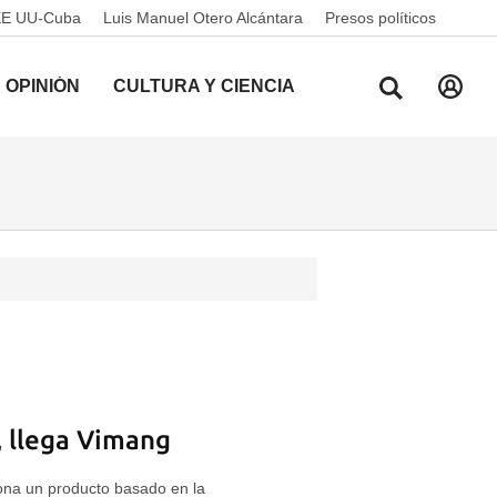
EE UU-Cuba
Luis Manuel Otero Alcántara
Presos políticos
OPINIÓN
CULTURA Y CIENCIA
 llega Vimang
ona un producto basado en la