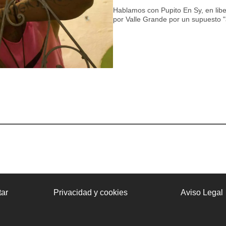
Hablamos con Pupito En Sy, en libe
por Valle Grande por un supuesto "
ar
Privacidad y cookies
Aviso Legal