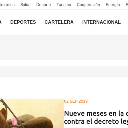
nicidios
Salud
Deporte
Turismo
Cooperación
Energía
A
DEPORTES
CARTELERA
INTERNACIONAL
02 SEP 2019
Nueve meses en la c
contra el decreto le