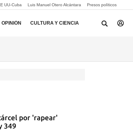
EE UU-Cuba
Luis Manuel Otero Alcántara
Presos políticos
OPINIÓN
CULTURA Y CIENCIA
árcel por 'rapear'
y 349