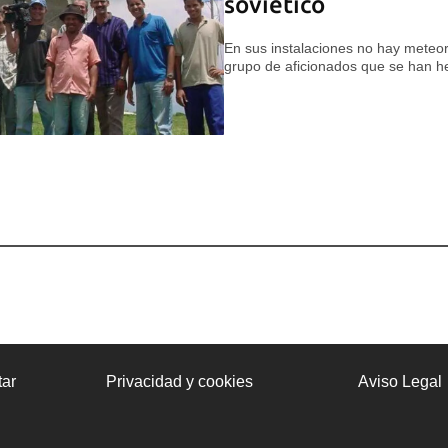
soviético
En sus instalaciones no hay meteoró
grupo de aficionados que se han h
ar
Privacidad y cookies
Aviso Legal