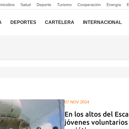
nicidios
Salud
Deporte
Turismo
Cooperación
Energía
A
DEPORTES
CARTELERA
INTERNACIONAL
07 NOV 2024
En los altos del Es
jóvenes voluntarios