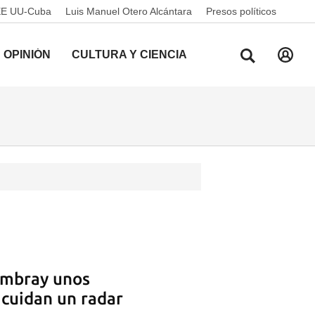
EE UU-Cuba
Luis Manuel Otero Alcántara
Presos políticos
OPINIÓN
CULTURA Y CIENCIA
cambray unos
 cuidan un radar