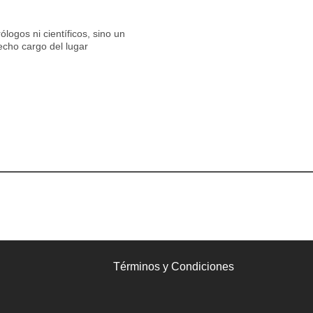
logos ni científicos, sino un
echo cargo del lugar
Términos y Condiciones