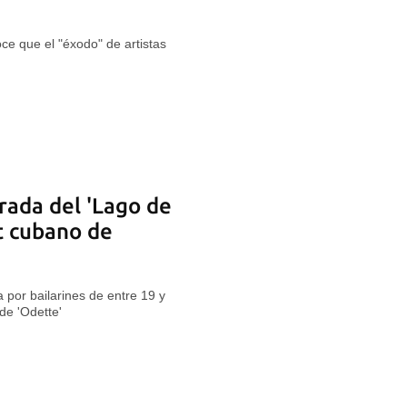
ce que el "éxodo" de artistas
rada del 'Lago de
et cubano de
a por bailarines de entre 19 y
de 'Odette'