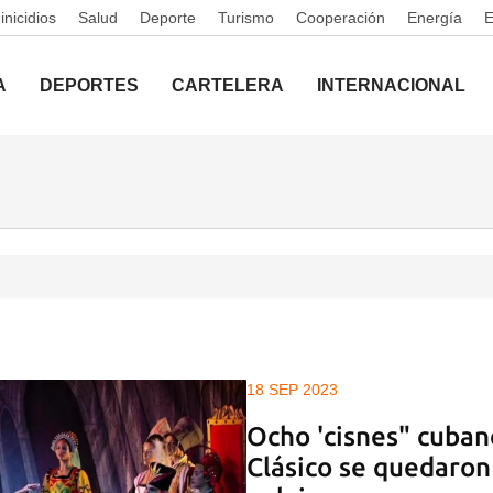
nicidios
Salud
Deporte
Turismo
Cooperación
Energía
A
DEPORTES
CARTELERA
INTERNACIONAL
18 SEP 2023
Ocho 'cisnes" cuban
Clásico se quedaron