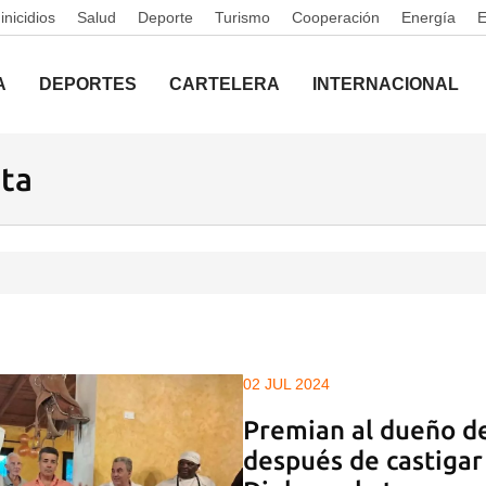
nicidios
Salud
Deporte
Turismo
Cooperación
Energía
A
DEPORTES
CARTELERA
INTERNACIONAL
eta
02 JUL 2024
Premian al dueño de
después de castigar 