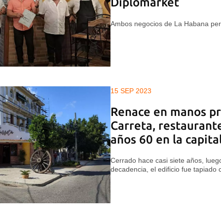
Diplomarket
Ambos negocios de La Habana pe
15 SEP 2023
Renace en manos pr
Carreta, restaurante
años 60 en la capita
Cerrado hace casi siete años, luego
decadencia, el edificio fue tapiado