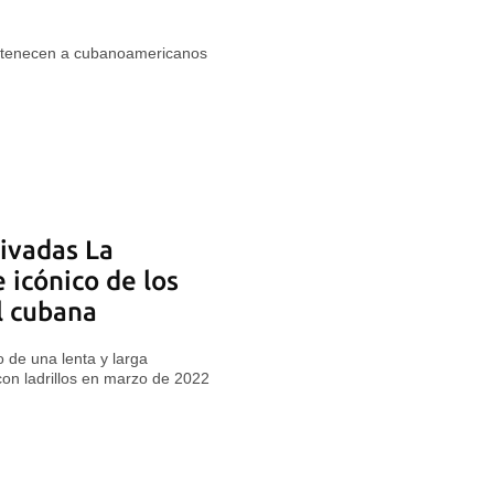
rtenecen a cubanoamericanos
ivadas La
 icónico de los
l cubana
 de una lenta y larga
 con ladrillos en marzo de 2022