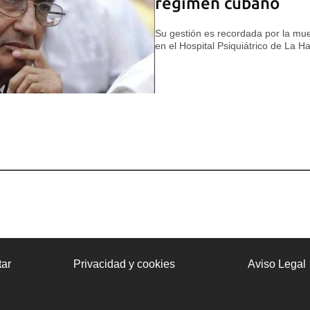
régimen cubano
Su gestión es recordada por la mu
en el Hospital Psiquiátrico de La 
ar
Privacidad y cookies
Aviso Legal