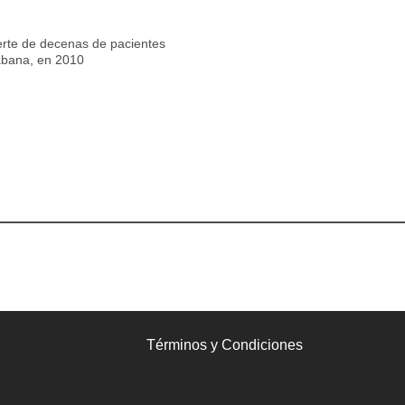
erte de decenas de pacientes
Habana, en 2010
Términos y Condiciones