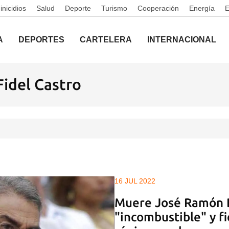
nicidios
Salud
Deporte
Turismo
Cooperación
Energía
A
DEPORTES
CARTELERA
INTERNACIONAL
Fidel Castro
16 JUL 2022
Muere José Ramón B
"incombustible" y fi