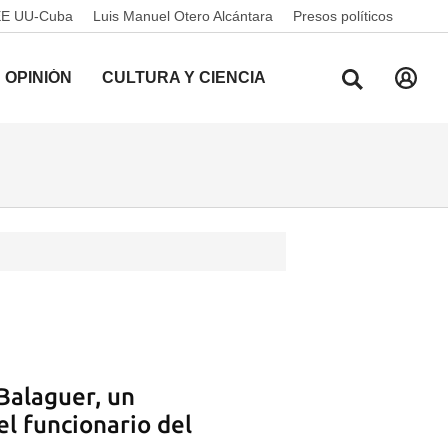
EE UU-Cuba
Luis Manuel Otero Alcántara
Presos políticos
OPINIÓN
CULTURA Y CIENCIA
alaguer, un
el funcionario del