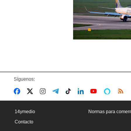
Síguenos:
14ymedio
Normas para coment
Contacto