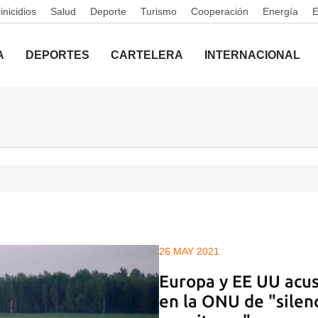
nicidios
Salud
Deporte
Turismo
Cooperación
Energía
A
DEPORTES
CARTELERA
INTERNACIONAL
26 MAY 2021
Europa y EE UU acus
en la ONU de "silen