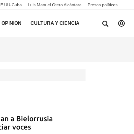
EE UU-Cuba
Luis Manuel Otero Alcántara
Presos políticos
OPINIÓN
CULTURA Y CIENCIA
an a Bielorrusia
ciar voces