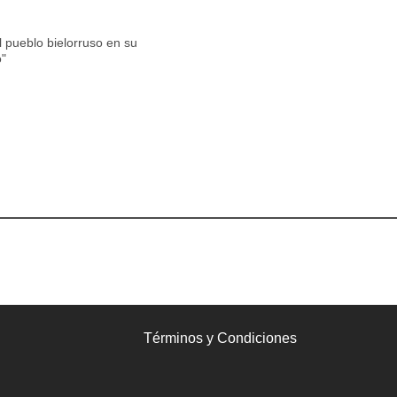
pueblo bielorruso en su
o"
Términos y Condiciones