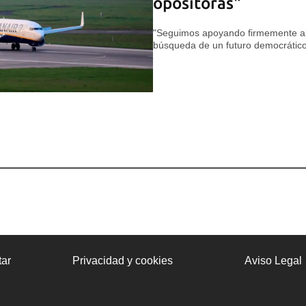
opositoras"
"Seguimos apoyando firmemente al 
búsqueda de un futuro democrátic
ar
Privacidad y cookies
Aviso Legal