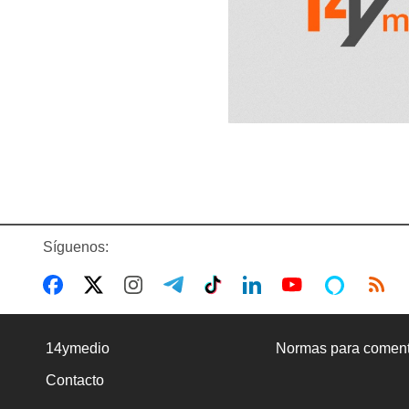
Síguenos:
14ymedio
Normas para coment
Contacto