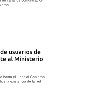
en un canal de comunicación
bierno
de usuarios de
te al Ministerio
o hasta el lunes al Gobierno
ce la existencia de la red