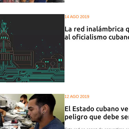
14 AGO 2019
La red inalámbrica 
al oficialismo cuban
12 AGO 2019
El Estado cubano ve
peligro que debe se