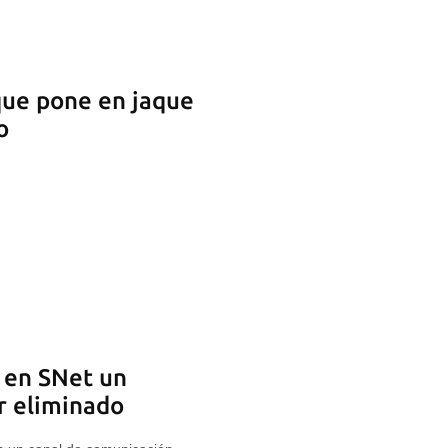
que pone en jaque
o
 en SNet un
r eliminado