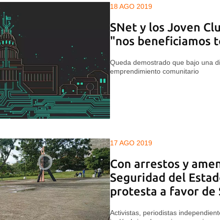
18 AGO 2019
SNet y los Joven Cl
"nos beneficiamos 
Queda demostrado que bajo una dic
emprendimiento comunitario
17 AGO 2019
Con arrestos y amen
Seguridad del Estad
protesta a favor de
Activistas, periodistas independien