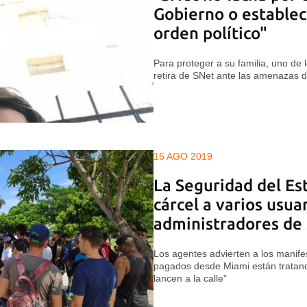
Gobierno o estable
orden político"
Para proteger a su familia, uno de 
retira de SNet ante las amenazas d
15 AGO 2019
La Seguridad del E
cárcel a varios usuar
administradores de
Los agentes advierten a los manif
pagados desde Miami están tratand
lancen a la calle"