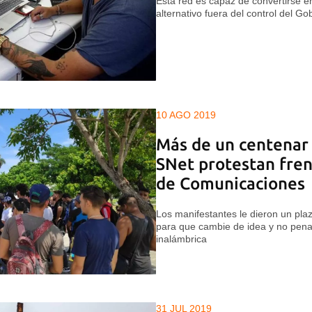
Esta red es capaz de convertirse 
alternativo fuera del control del Go
10 AGO 2019
Más de un centenar 
SNet protestan fren
de Comunicaciones
Los manifestantes le dieron un plaz
para que cambie de idea y no penali
inalámbrica
31 JUL 2019