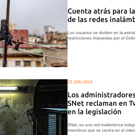
Cuenta atrás para la
de las redes inalám
Los usuarios se dividen en la estrat
restricciones impuestas por el Gob
23 JUN 2019
Los administradores
SNet reclaman en T
en la legislación
SNet, es una red inalámbrica inde
miembros que se centra en el interc