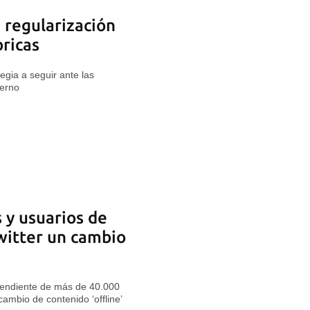
 regularización
bricas
egia a seguir ante las
ierno
 y usuarios de
witter un cambio
pendiente de más de 40.000
ambio de contenido ‘offline’