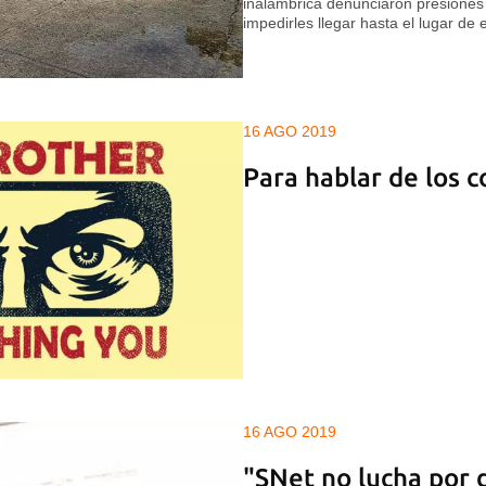
inalámbrica denunciaron presiones d
impedirles llegar hasta el lugar de
16 AGO 2019
Para hablar de los 
16 AGO 2019
"SNet no lucha por 