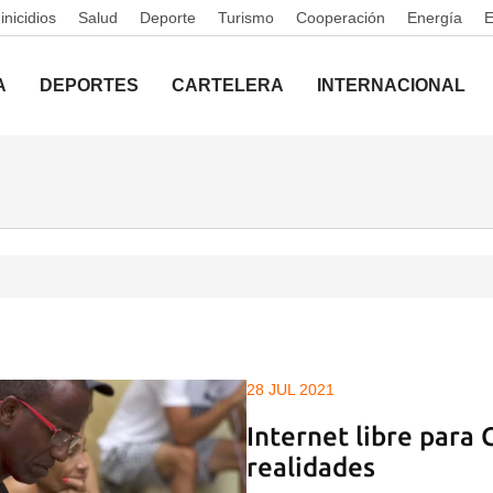
nicidios
Salud
Deporte
Turismo
Cooperación
Energía
A
DEPORTES
CARTELERA
INTERNACIONAL
28 JUL 2021
Internet libre para 
realidades