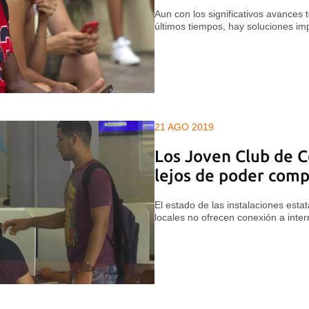
Aun con los significativos avances 
últimos tiempos, hay soluciones im
21 AGO 2019
Los Joven Club de 
lejos de poder comp
El estado de las instalaciones esta
locales no ofrecen conexión a inter