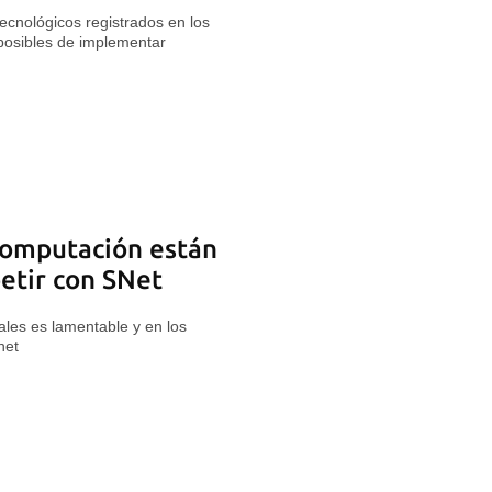
tecnológicos registrados en los
posibles de implementar
Computación están
etir con SNet
tales es lamentable y en los
net