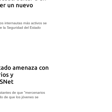
cer un nuevo
los internautas más activos se
e la Seguridad del Estado
stado amenaza con
ios y
 SNet
estantes de que "mercenarios
o de que los jóvenes se