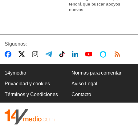
tendrá que buscar apoyos
nuevos
Síguenos:
14ymedio
Normas para comentar
Privacidad y cookies
Aviso Legal
Términos y Condiciones
Contacto