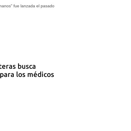
ermanos" fue lanzada el pasado
teras busca
’ para los médicos