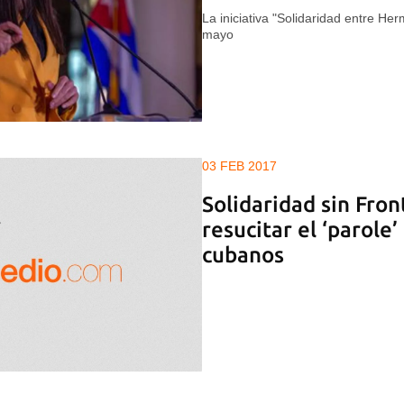
La iniciativa "Solidaridad entre H
mayo
03 FEB 2017
Solidaridad sin Fron
resucitar el ‘parole
cubanos