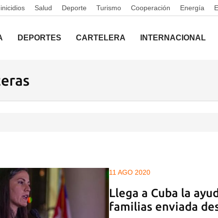
nicidios
Salud
Deporte
Turismo
Cooperación
Energía
A
DEPORTES
CARTELERA
INTERNACIONAL
teras
11 AGO 2020
Llega a Cuba la ayu
familias enviada d