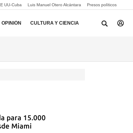
EE UU-Cuba
Luis Manuel Otero Alcántara
Presos políticos
OPINIÓN
CULTURA Y CIENCIA
da para 15.000
esde Miami