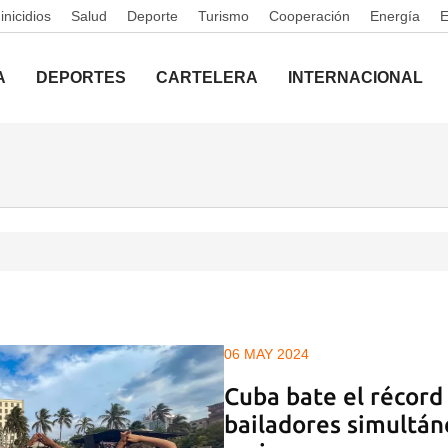
nicidios
Salud
Deporte
Turismo
Cooperación
Energía
A
DEPORTES
CARTELERA
INTERNACIONAL
06 MAY 2024
Cuba bate el récord
bailadores simultán