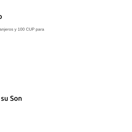
o
ranjeros y 100 CUP para
 su Son