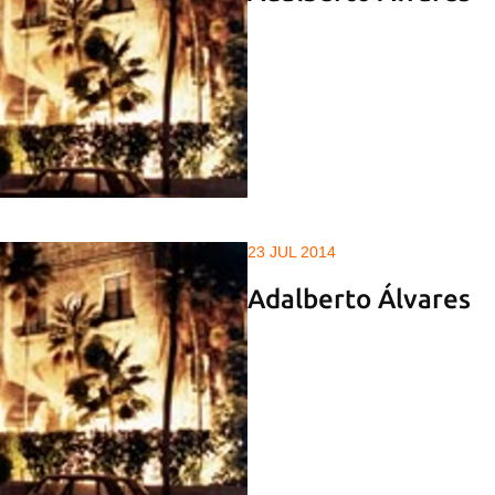
23 JUL 2014
Adalberto Álvares