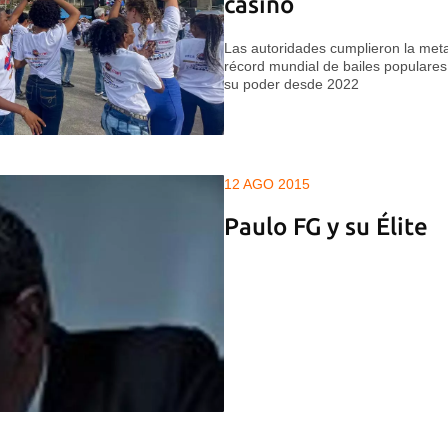
casino
Las autoridades cumplieron la meta
récord mundial de bailes populare
su poder desde 2022
12 AGO 2015
Paulo FG y su Élite