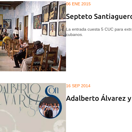
06 ENE 2015
Septeto Santiaguer
La entrada cuesta 5 CUC para ext
cubanos.
16 SEP 2014
Adalberto Álvarez y