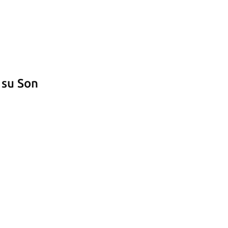
 su Son