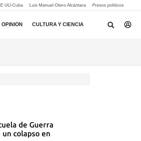
EE UU-Cuba
Luis Manuel Otero Alcántara
Presos políticos
OPINIÓN
CULTURA Y CIENCIA
cuela de Guerra
 un colapso en