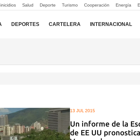
nicidios
Salud
Deporte
Turismo
Cooperación
Energía
A
DEPORTES
CARTELERA
INTERNACIONAL
13 JUL 2015
Un informe de la Es
de EE UU pronostica